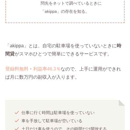
問先をネットで調べているときに
「akippa」の存在を知る。
「akippa」とは、自宅の駐車場を使っていないときに
時
間貸
がスマホひとつで簡単にできるサービスです。
登録料無料
・
利益率46.3％
なので、上手に運用ができれ
ば月に数万円の副収入が入ります。
仕事に行く時間は駐車場を使っていない
車を手放して駐車場が空いている
土日だけ車を使うので、その時間だけ開放する