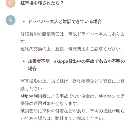
駐車場を壊されたら？
ドライバー本人と対話できている場合
修繕費用の賠償責任は、事故ドライバー本人にありま
す。
連絡先交換の上、直接、修繕費用をご請求ください。
加害者不明・akippa貸出中の事故であるか不明の
場合
写真撮影の上、当て逃げ・器物損壊などで警察にご相
談ください。
akippa利用者による事故でない場合は、akippaシェア
保険の適用対象外となります。
破損箇所に塗料の付着などがあり、車両の接触が明ら
かである場合は、弊社までご相談ください。