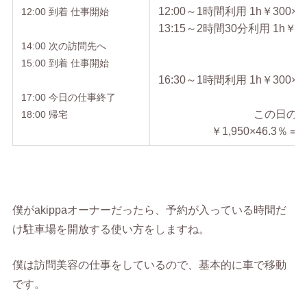
12:00～1時間利用 1h￥300×1
12:00 到着 仕事開始
13:15～2時間30分利用 1h￥30
14:00 次の訪問先へ
15:00 到着 仕事開始
16:30～1時間利用 1h￥300×1
17:00 今日の仕事終了
この日の
18:00 帰宅
￥1,950×46.3％＝
￥
僕がakippaオーナーだったら、予約が入っている時間だ
け駐車場を開放する使い方をしますね。
僕は訪問美容の仕事をしているので、基本的に車で移動
です。