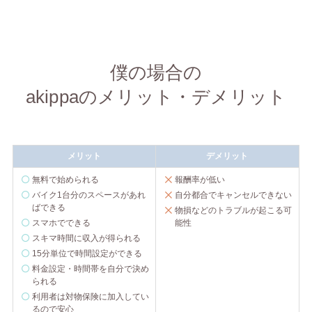
僕の場合の
akippaのメリット・デメリット
メリット
デメリット
無料で始められる
報酬率が低い
バイク1台分のスペースがあれ
自分都合でキャンセルできない
ばできる
物損などのトラブルが起こる可
スマホでできる
能性
スキマ時間に収入が得られる
15分単位で時間設定ができる
料金設定・時間帯を自分で決め
られる
利用者は対物保険に加入してい
るので安心