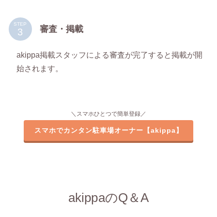
STEP
審査・掲載
akippa掲載スタッフによる審査が完了すると掲載が開
始されます。
＼スマホひとつで簡単登録／
スマホでカンタン駐車場オーナー【akippa】
akippaのQ＆A