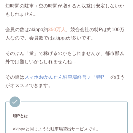
短時間の駐車＋空の時間が増えると収益は安定しないか
もしれません。
会員の数はakippa約
350万人
、競合会社の特Pは約100万
人なので、会員数ではakippaが多いです。
そのぶん「量」で稼げるのかもしれませんが、都市部以
外では難しいかもしれませんね…
その際は
スマホdeかんたん駐車場経営 ♪ 「特P」
のほう
がオススメできます。
特Pとは…
akippaと同じような駐車場貸出サービスです。