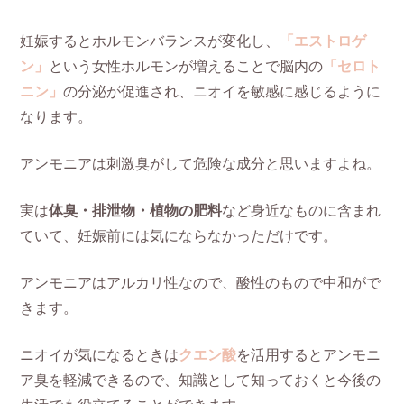
妊娠するとホルモンバランスが変化し、
「エストロゲ
ン」
という女性ホルモンが増えることで脳内の
「セロト
ニン」
の分泌が促進され、ニオイを敏感に感じるように
なります。
アンモニアは刺激臭がして危険な成分と思いますよね。
実は
体臭・排泄物・植物の肥料
など身近なものに含まれ
ていて、妊娠前には気にならなかっただけです。
アンモニアはアルカリ性なので、酸性のもので中和がで
きます。
ニオイが気になるときは
クエン酸
を活用するとアンモニ
ア臭を軽減できるので、知識として知っておくと今後の