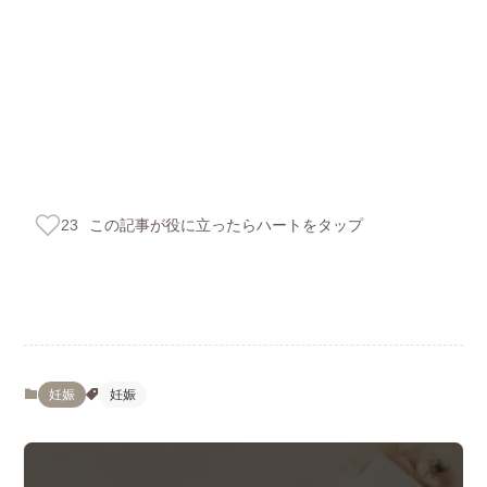
この記事が役に立ったらハートをタップ
23
妊娠
妊娠