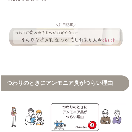
＼注目記事／
つわりのときにアンモニア臭がつらい理由