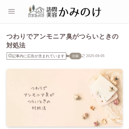
つわりでアンモニア臭がつらいときの
対処法
記事内に広告が含まれています
2025-09-05
妊娠