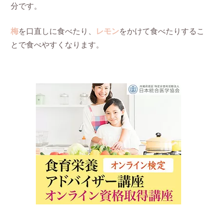
分です。
梅
を口直しに食べたり、
レモン
をかけて食べたりするこ
とで食べやすくなります。