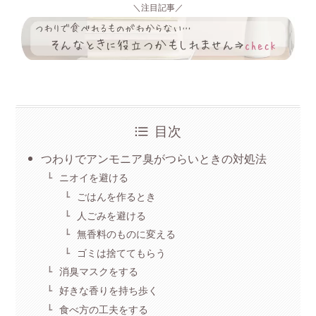
＼注目記事／
目次
つわりでアンモニア臭がつらいときの対処法
ニオイを避ける
ごはんを作るとき
人ごみを避ける
無香料のものに変える
ゴミは捨ててもらう
消臭マスクをする
好きな香りを持ち歩く
食べ方の工夫をする