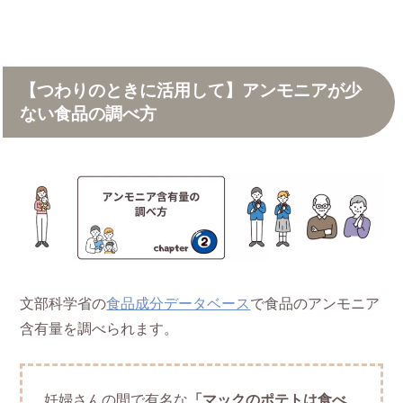
【つわりのときに活用して】アンモニアが少
ない食品の調べ方
文部科学省の
食品成分データベース
で食品のアンモニア
含有量を調べられます。
妊婦さんの間で有名な
「マックのポテトは食べ