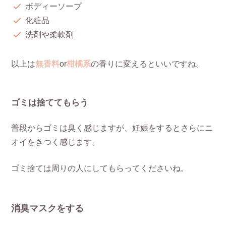
ボディーソープ
化粧品
洗剤や柔軟剤
以上は
無香料
or
柑橘系
の香りに変えるといいですね。
ゴミは捨ててもらう
普段からゴミは臭く感じますが、妊娠をするとさらにニ
オイをきつく感じます。
ゴミ捨ては周りの人にしてもらってくださいね。
消臭マスクをする