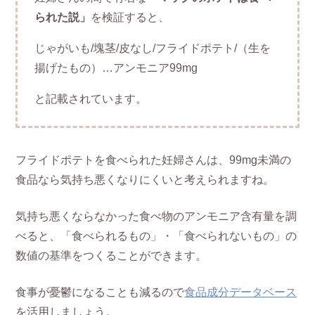
られた説」
を検証すると、
じゃがいも/塊茎/皮なし/フライドポテト/（生を
揚げたもの）…アンモニア99mg
と記載されています。
フライドポテトを食べられた妊婦さんは、99mg未満の
食品なら気持ち悪くなりにくいと考えられますね。
気持ち悪くならなかった食べ物のアンモニア含有量を調
べると、「食べられるもの」・「食べられないもの」の
数値の基準をつくることができます。
食事が憂鬱になることも減るので
食品成分データベース
を活用しましょう。