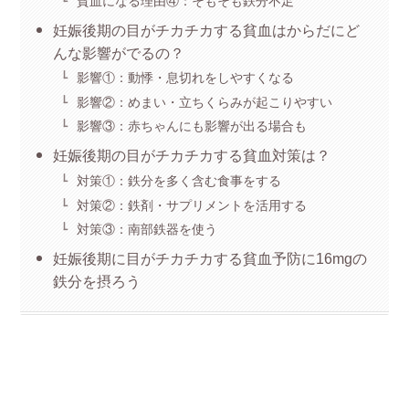
貧血になる理由④：そもそも鉄分不足
妊娠後期の目がチカチカする貧血はからだにど
んな影響がでるの？
影響①：動悸・息切れをしやすくなる
影響②：めまい・立ちくらみが起こりやすい
影響③：赤ちゃんにも影響が出る場合も
妊娠後期の目がチカチカする貧血対策は？
対策①：鉄分を多く含む食事をする
対策②：鉄剤・サプリメントを活用する
対策③：南部鉄器を使う
妊娠後期に目がチカチカする貧血予防に16mgの
鉄分を摂ろう