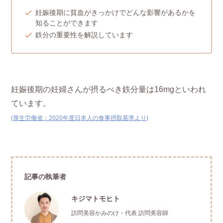
妊娠後期に貧血がきっかけでどんな影響があるかを
知ることができます
鉄分の重要性を解説しています
妊娠後期の妊婦さんが摂るべき鉄分量は16mgといわれ
ています。
(厚生労働省：2020年度日本人の食事摂取基準より)
記事の執筆者
キジマトモヒト
訪問美容かみのけ・代表 訪問美容師