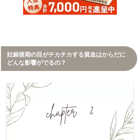
妊娠後期の目がチカチカする貧血はからだに
どんな影響がでるの？