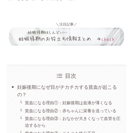
＼注目記事／
目次
妊娠後期になぜ目がチカチカする貧血が起こる
の？
貧血になる理由①：妊娠後期は血液が薄くなる
貧血になる理由②：赤ちゃんに栄養を送っている
貧血になる理由③：おなかが大きくなって血管を圧
迫するから