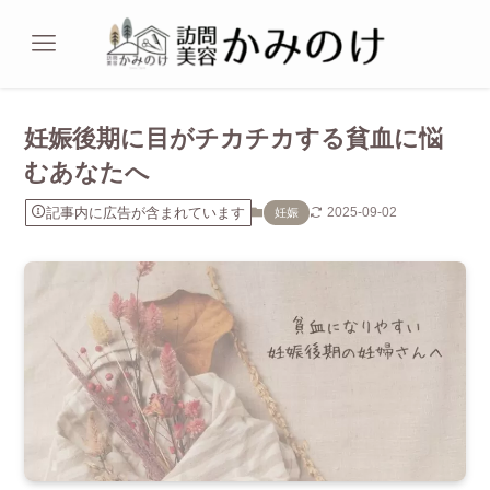
妊娠後期に目がチカチカする貧血に悩
むあなたへ
記事内に広告が含まれています
2025-09-02
妊娠