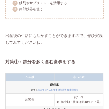
鉄剤やサプリメントを活用する
南部鉄器を使う
出産後の生活にも活かすことができますので、ぜひ実践
してみてくださいね。
対策①：鉄分を多く含む食事をする
ヘム鉄
非ヘム鉄
吸収率
参考：
2020年日本人の食事摂取基準 厚生労働省
約15％
約50％
(妊娠中期・後期は約40％に上昇)