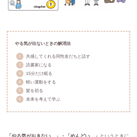
やる気が出ないときの解消法
共感してくれる同性友だちと話す
読書家になる
15分だけ眠る
軽い運動をする
髪を切る
未来を考えて学ぶ
「やる気がおきない…」・「めんどい…」
というときに