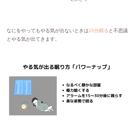
なにをやってもやる気が出ないときは
15分眠る
と不思議
とやる気が出てきます。