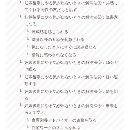
妊娠後期にやる気が出ないときの解消法①：共感し
てくれる同性の友だちと話す
妊娠後期にやる気が出ないときの解消法②：読書家
になる
達成感を感じられる
味覚以外の五感が刺激される
気になったときにすぐに読み返せる
情報に惑わされなくなる
妊娠後期にやる気が出ないときの解消法③：15分だ
け眠る
妊娠後期にやる気が出ないときの解消法④：軽い運
動する
妊娠後期にやる気が出ないときの解消法⑤：髪を切
る
妊娠後期にやる気が出ないときの解消法⑥：未来を
考えて学ぶ
食育栄養アドバイザーの資格を取る
在宅ワークのスキルを学ぶ