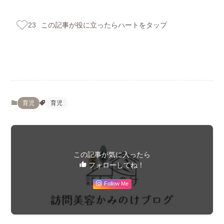
この記事が役に立ったらハートをタップ
23
育児
育児
この記事が気に入ったら
フォローしてね！
Follow Me