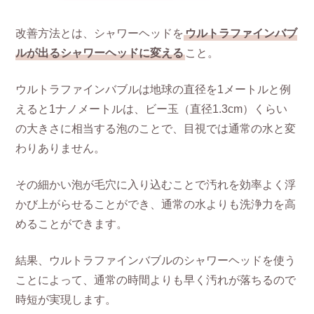
改善方法とは、シャワーヘッドを
ウルトラファインバブ
ルが出るシャワーヘッドに変える
こと。
ウルトラファインバブルは地球の直径を1メートルと例
えると1ナノメートルは、ビー玉（直径1.3cm）くらい
の大きさに相当する泡のことで、目視では通常の水と変
わりありません。
その細かい泡が毛穴に入り込むことで汚れを効率よく浮
かび上がらせることができ、通常の水よりも洗浄力を高
めることができます。
結果、ウルトラファインバブルのシャワーヘッドを使う
ことによって、通常の時間よりも早く汚れが落ちるので
時短が実現します。