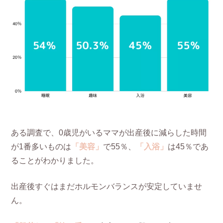
ある調査で、0歳児がいるママが出産後に減らした時間
が1番多いものは
「美容」
で55％、
「入浴」
は45％であ
ることがわかりました。
出産後すぐはまだホルモンバランスが安定していませ
ん。