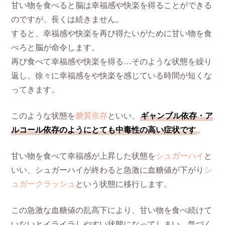
甘い物を食べると脳は幸福感や快楽を得ることができる
のですが、長くは続きません。
すると、幸福感や快楽を再び得たいがために甘い物を食
べろと脳が命令します。
再び食べて幸福感や快楽を得る…そのような状態を繰り
返し、徐々に幸福感をや快楽を感じている時間が短くな
ってきます。
このような状態を
糖質依存
といい、
ギャンブル依存・ア
ルコール依存のようにとても中毒性の高い症状です
。
甘い物を食べて幸福感が上昇した状態を
シュガーハイ
と
いい、シュガーハイが終わると急激に血糖値が下がり
シ
ュガークラッシュ
という状態に移行します。
この急激な血糖値の乱高下により、甘い物を食べ続けて
いないとイライラしやすい状態になってしまい、気づく