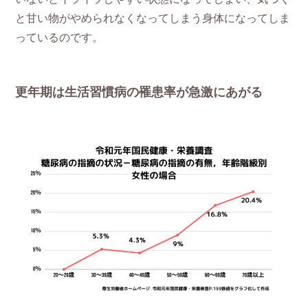
と甘い物がやめられなくなってしまう身体になってしま
っているのです。
更年期は生活習慣病の罹患率が急激にあがる