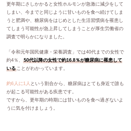
更年期にさしかかると女性ホルモンが急激に減少をして
しまい、今までと同じように甘いものを食べ続けてしま
うと肥満や、糖尿病をはじめとした生活習慣病を罹患し
てしまう可能性が急上昇してしまうことが厚生労働省の
調査で明らかになりました。
「令和元年国民健康・栄養調査」では40代までの女性で
約4％、
50代以降の女性で約16.8％が糖尿病に罹患して
いる
ことがわかっています。
約6人に1人
という割合から、糖尿病はとても身近で誰も
が起こる可能性がある疾患です。
ですから、更年期の時期には甘いものを食べ過ぎないよ
うに気を付けましょう。