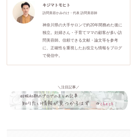
キジマトモヒト
訪問美容かみのけ・代表 訪問美容師
神奈川県の大手サロンで約20年間務めた後に
独立。妊婦さん・子育てママの顧客が多い訪
問美容師。信頼できる文献・論文等を参考
に、正確性を重視したお役立ち情報をブログ
で発信中。
＼注目記事／