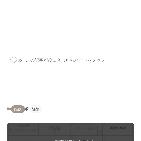
この記事が役に立ったらハートをタップ
22
妊娠
妊娠