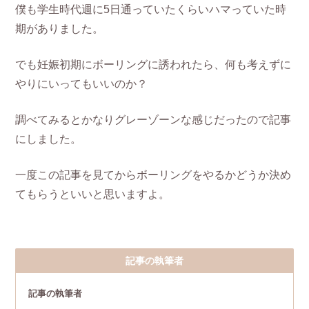
僕も学生時代週に5日通っていたくらいハマっていた時
期がありました。
でも妊娠初期にボーリングに誘われたら、何も考えずに
やりにいってもいいのか？
調べてみるとかなりグレーゾーンな感じだったので記事
にしました。
一度この記事を見てからボーリングをやるかどうか決め
てもらうといいと思いますよ。
記事の執筆者
記事の執筆者