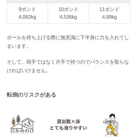
9ポンド
10ポンド
11ポンド
4.082kg
4.536kg
4.99kg
ボールを持ち上げる際に無意識に下半身に力を入れてし
まいます。
そして、両手ではなく片手で持つのでバランスを取らな
ければいけません。
転倒のリスクがある