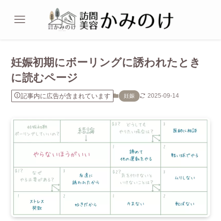
妊娠初期にボーリングに誘われたとき
に読むページ
記事内に広告が含まれています
2025-09-14
妊娠