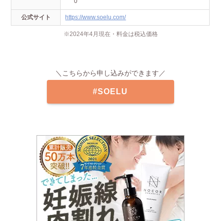
0
公式サイト
https://www.soelu.com/
※2024年4月現在・料金は税込価格
＼こちらから申し込みができます／
#SOELU