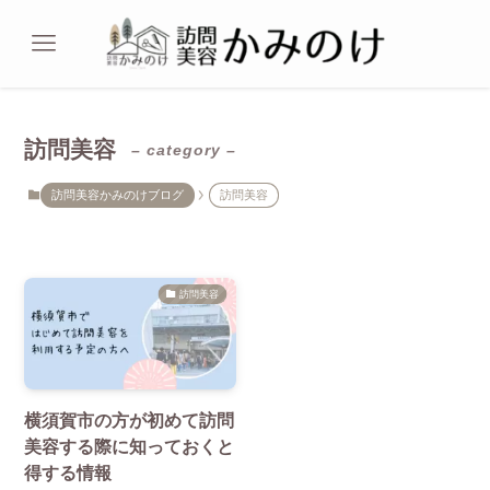
訪問美容
– category –
訪問美容かみのけブログ
訪問美容
訪問美容
横須賀市の方が初めて訪問
美容する際に知っておくと
得する情報