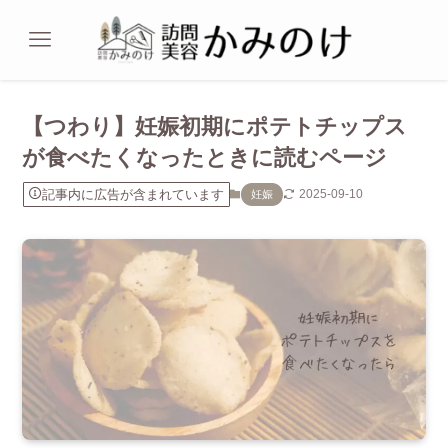
【つわり】妊娠初期にポテトチップス
が食べたくなったときに読むページ
記事内に広告が含まれています
2025-09-10
妊娠