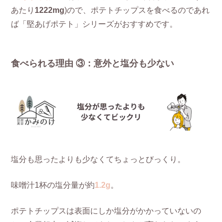
あたり
1222mg
)ので、ポテトチップスを食べるのであれ
ば「堅あげポテト」シリーズがおすすめです。
食べられる理由 ③：意外と塩分も少ない
塩分も思ったよりも少なくてちょっとびっくり。
味噌汁1杯の塩分量が約
1.2g
。
ポテトチップスは表面にしか塩分がかかっていないの