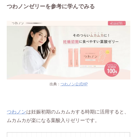
つわノンゼリーを参考に学んでみる
出典：
つわノン公式HP
つわノン
は妊娠初期のムカムカする時期に活用すると、
ムカムカが楽になる葉酸入りゼリーです。