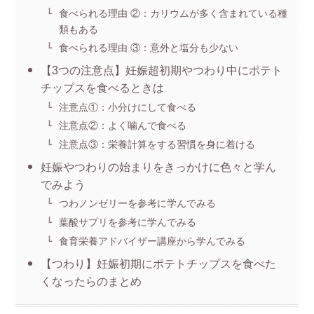
食べられる理由 ②：カリウムが多く含まれている種
類もある
食べられる理由 ③：意外と塩分も少ない
【3つの注意点】妊娠超初期やつわり中にポテト
チップスを食べるときは
注意点①：小分けにして食べる
注意点②：よく噛んで食べる
注意点③：栄養計算をする習慣を身に着ける
妊娠やつわりの始まりをきっかけに色々と学ん
でみよう
つわノンゼリーを参考に学んでみる
葉酸サプリを参考に学んでみる
食育栄養アドバイザー講座から学んでみる
【つわり】妊娠初期にポテトチップスを食べた
くなったらのまとめ