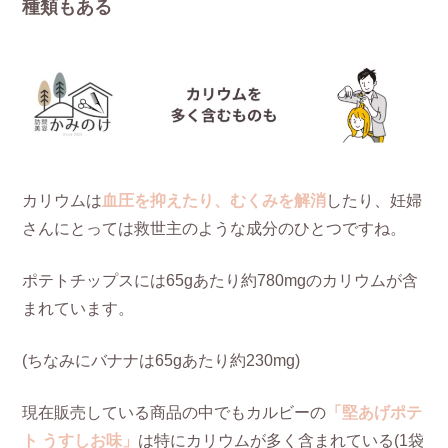
種類もある
カリウムは
血圧を抑えたり、むくみを解消
したり、妊婦
さんにとっては救世主のような成分のひとつですね。
ポテトチップスには65gあたり約780mgのカリウムが含
まれています。
(ちなみにバナナは65gあたり約230mg)
現在販売している商品の中でもカルビーの
「堅あげポテ
ト うすしお味」
は特にカリウムが多く含まれている(1袋