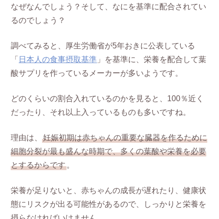
なぜなんでしょう？そして、なにを基準に配合されてい
るのでしょう？
調べてみると、厚生労働省が5年おきに公表している
「
日本人の食事摂取基準
」を基準に、栄養を配合して葉
酸サプリを作っているメーカーが多いようです。
どのくらいの割合入れているのかを見ると、100％近く
だったり、それ以上入っているものも多いですね。
理由は、
妊娠初期は赤ちゃんの重要な臓器を作るために
細胞分裂が最も盛んな時期で、多くの葉酸や栄養を必要
とするからです
。
栄養が足りないと、赤ちゃんの成長が遅れたり、健康状
態にリスクが出る可能性があるので、しっかりと栄養を
摂らなければいけません。