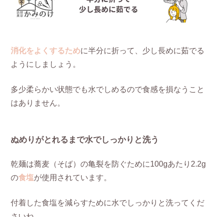
消化をよくするため
に半分に折って、少し長めに茹でる
ようにしましょう。
多少柔らかい状態でも水でしめるので食感を損なうこと
はありません。
ぬめりがとれるまで水でしっかりと洗う
乾麺は蕎麦（そば）の亀裂を防ぐために100gあたり2.2g
の
食塩
が使用されています。
付着した食塩を減らすために水でしっかりと洗ってくだ
さいね。