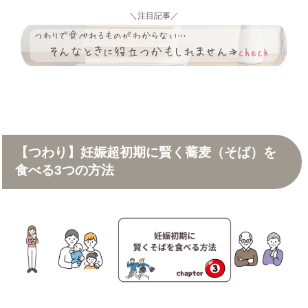
＼注目記事／
【つわり】妊娠超初期に賢く蕎麦（そば）を
食べる3つの方法