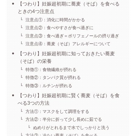
【つわり】妊娠超初期に蕎麦（そば）を食べる
ときの4つ注意点
注意点①：消化に時間がかかる
注意点②：食べやすさが食べ過ぎに
注意点③：食べ過ぎ＝ポリフェノールの摂り過ぎ
注意点④：蕎麦（そば）アレルギーについて
【つわり】妊娠超初期に知っておきたい蕎麦
（そば）の栄養
特徴①：食物繊維が摂れる
特徴②：タンパク質が摂れる
特徴③：ルチンが摂れる
【つわり】妊娠超初期に賢く蕎麦（そば）を食
べる3つの方法
方法①：マスクをして調理をする
方法②：半分に折って少し長めに茹でる
ぬめりがとれるまで水でしっかりと洗う
方法③：冷たい蕎麦（そば）を食べる