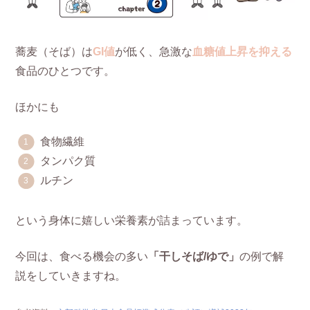
蕎麦（そば）は
GI値
が低く、急激な
血糖値上昇を抑える
食品のひとつです。
ほかにも
食物繊維
タンパク質
ルチン
という身体に嬉しい栄養素が詰まっています。
今回は、食べる機会の多い
「干しそば/ゆで」
の例で解
説をしていきますね。