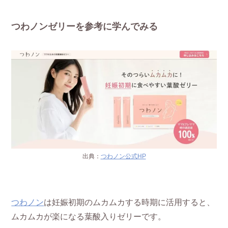
つわノンゼリーを参考に学んでみる
出典：
つわノン公式HP
つわノン
は妊娠初期のムカムカする時期に活用すると、
ムカムカが楽になる葉酸入りゼリーです。