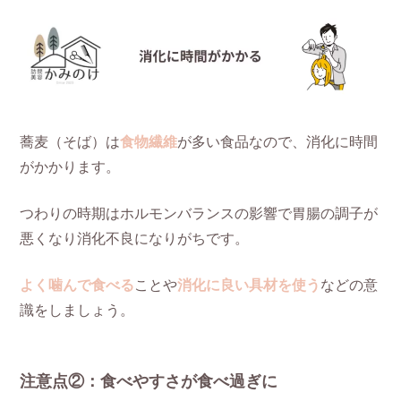
蕎麦（そば）は
食物繊維
が多い食品なので、消化に時間
がかかります。
つわりの時期はホルモンバランスの影響で胃腸の調子が
悪くなり消化不良になりがちです。
よく噛んで食べる
ことや
消化に良い具材を使う
などの意
識をしましょう。
注意点②：食べやすさが食べ過ぎに