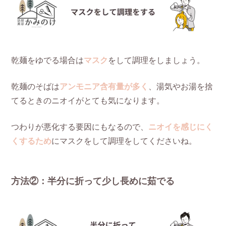
乾麺をゆでる場合は
マスク
をして調理をしましょう。
乾麺のそばは
アンモニア含有量が多く
、湯気やお湯を捨
てるときのニオイがとても気になります。
つわりが悪化する要因にもなるので、
ニオイを感じにく
くするため
にマスクをして調理をしてくださいね。
方法②：半分に折って少し長めに茹でる