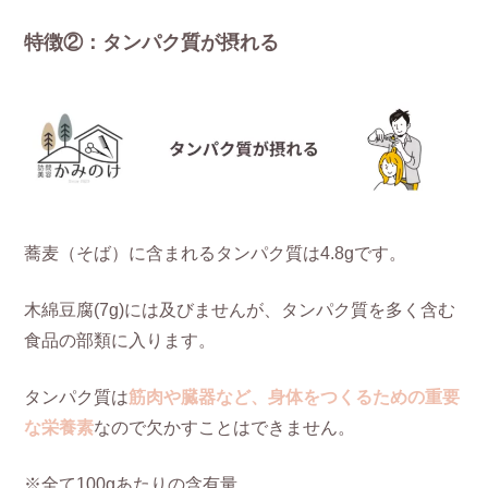
特徴②：タンパク質が摂れる
蕎麦（そば）に含まれるタンパク質は4.8gです。
木綿豆腐(7g)には及びませんが、タンパク質を多く含む
食品の部類に入ります。
タンパク質は
筋肉や臓器など、身体をつくるための重要
な栄養素
なので欠かすことはできません。
※全て100gあたりの含有量