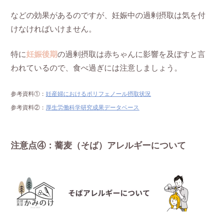
などの効果があるのですが、妊娠中の過剰摂取は気を付
けなければいけません。
特に
妊娠後期
の過剰摂取は赤ちゃんに影響を及ぼすと言
われているので、食べ過ぎには注意しましょう。
参考資料①：
妊産婦におけるポリフェノール摂取状況
参考資料②：
厚生労働科学研究成果データベース
注意点④：蕎麦（そば）アレルギーについて