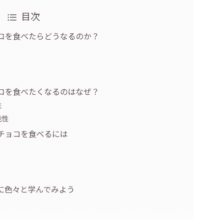
目次
コを食べたらどうなるのか？
は
コを食べたくなるのはなぜ？
性
能性
チョコを食べるには
に色々と学んでみよう
る