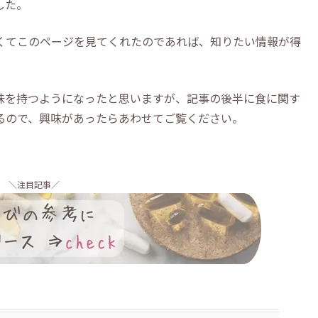
した。
くてこのページを見てくれたのであれば、知りたい情報が得
。
味を持つようになったと思いますが、記事の後半に食に関す
るので、興味があったらあわせてご覧ください。
＼注目記事／