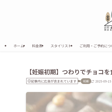
ホーム
料金表
スタイリスト
ご利用・ご予約につ
【妊娠初期】つわりでチョコを
記事内に広告が含まれています
妊娠
2025-09-15