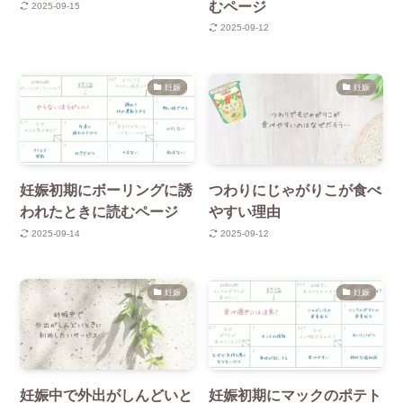
むページ
2025-09-15
2025-09-12
妊娠
妊娠
妊娠初期にボーリングに誘
つわりにじゃがりこが食べ
われたときに読むページ
やすい理由
2025-09-14
2025-09-12
妊娠
妊娠
妊娠中で外出がしんどいと
妊娠初期にマックのポテト