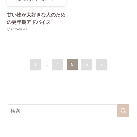
甘い物が大好きな人のため
の更年期アドバイス
2025-09-21
1
...
4
5
6
7